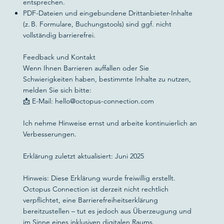
entsprechen.
PDF-Dateien und eingebundene Drittanbieter-Inhalte
(z. B. Formulare, Buchungstools) sind ggf. nicht
vollständig barrierefrei.
Feedback und Kontakt
Wenn Ihnen Barrieren auffallen oder Sie
Schwierigkeiten haben, bestimmte Inhalte zu nutzen,
melden Sie sich bitte:
📩 E-Mail: hello@octopus-connection.com
Ich nehme Hinweise ernst und arbeite kontinuierlich an
Verbesserungen.
Erklärung zuletzt aktualisiert: Juni 2025
Hinweis: Diese Erklärung wurde freiwillig erstellt.
Octopus Connection ist derzeit nicht rechtlich
verpflichtet, eine Barrierefreiheitserklärung
bereitzustellen – tut es jedoch aus Überzeugung und
im Sinne eines inklusiven digitalen Raums.