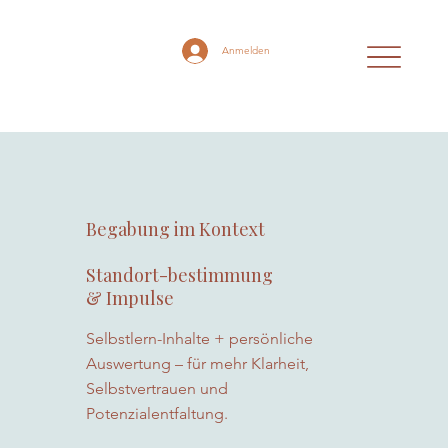
Anmelden
Begabung im Kontext
Standort-bestimmung
& Impulse
Selbstlern-Inhalte + persönliche
Auswertung – für mehr Klarheit,
Selbstvertrauen und
Potenzialentfaltung.