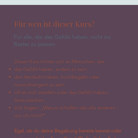
Für wen ist dieser Kurs?
Für alle, die das Gefühl haben, nicht ins
Raster zu passen.
Dieser Kurs richtet sich an Menschen, die…
das Gefühl haben, anders zu sein,
den Verdacht haben, hochbegabt oder
neurodivergent zu sein,
oft an sich zweifeln oder das Gefühl haben,
festzustecken,
sich fragen: „Warum schaffen das alle anderen –
nur ich nicht?“
Egal, ob du deine Begabung bereits kennst oder