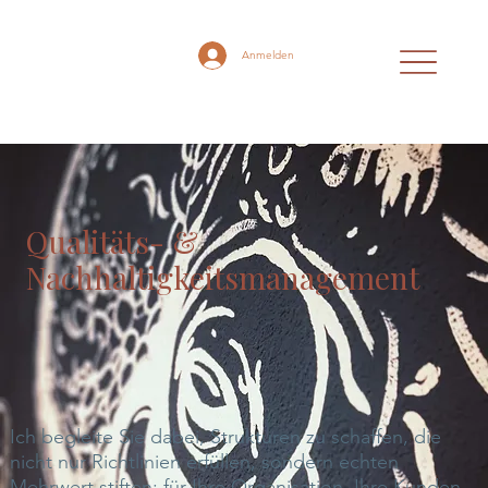
Anmelden
Qualitäts- &
Nachhaltigkeitsmanagement
Ich begleite Sie dabei, Strukturen zu schaffen, die
nicht nur Richtlinien erfüllen, sondern echten
Mehrwert stiften: für Ihre Organisation, Ihre Kunden