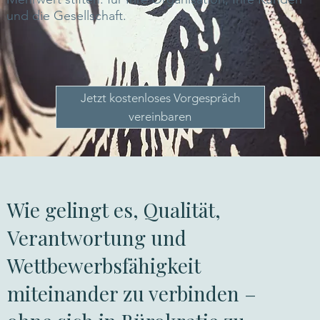
und die Gesellschaft.
Jetzt kostenloses Vorgespräch
vereinbaren
Wie gelingt es, Qualität,
Verantwortung und
Wettbewerbsfähigkeit
miteinander zu verbinden –