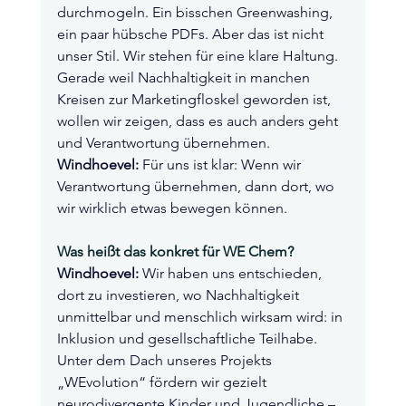
durchmogeln. Ein bisschen Greenwashing, 
ein paar hübsche PDFs. Aber das ist nicht 
unser Stil. Wir stehen für eine klare Haltung. 
Gerade weil Nachhaltigkeit in manchen 
Kreisen zur Marketingfloskel geworden ist, 
wollen wir zeigen, dass es auch anders geht 
und Verantwortung übernehmen.
Windhoevel: 
Für uns ist klar: Wenn wir 
Verantwortung übernehmen, dann dort, wo 
wir wirklich etwas bewegen können.
Was heißt das konkret für WE Chem?
Windhoevel:
 Wir haben uns entschieden, 
dort zu investieren, wo Nachhaltigkeit 
unmittelbar und menschlich wirksam wird: in 
Inklusion und gesellschaftliche Teilhabe.
Unter dem Dach unseres Projekts 
„WEvolution“ fördern wir gezielt 
neurodivergente Kinder und Jugendliche – 