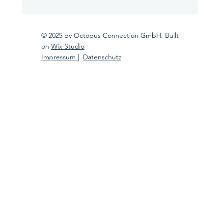
Willkommen im octo:room
© 2025 by Octopus Connection GmbH. Built
on
Wix Studio
Impressum
|
Datenschutz