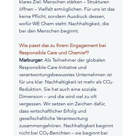
klares Ziel: Menschen stärken – Strukturen 
öffnen – Vielfalt ermöglichen. Für uns ist das 
keine Pflicht, sondern Ausdruck dessen, 
wofür WE Chem steht: Nachhaltigkeit, die 
bei den Menschen beginnt.
Wie passt das zu Ihrem Engagement bei 
Responsible Care und Chemie³?
Marburger:
 Als Teilnehmer der globalen 
Responsible-Care-Initiative und 
verantwortungsbewusstes Unternehmen ist 
für uns klar: Nachhaltigkeit ist mehr als CO₂-
Reduktion. Sie hat auch eine soziale 
Dimension – und die wird viel zu oft 
vergessen. Wir setzen ein Zeichen dafür, 
dass wirtschaftlicher Erfolg und 
gesellschaftliche Verantwortung 
zusammengehören. Nachhaltigkeit beginnt 
nicht bei CO₂-Berichten – sie beginnt bei 