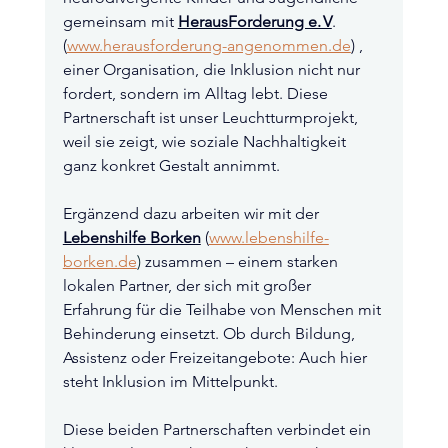
gemeinsam mit 
HerausForderung e. V
. 
(
www.herausforderung-angenommen.de
) , 
einer Organisation, die Inklusion nicht nur 
fordert, sondern im Alltag lebt. Diese 
Partnerschaft ist unser Leuchtturmprojekt, 
weil sie zeigt, wie soziale Nachhaltigkeit 
ganz konkret Gestalt annimmt.
Ergänzend dazu arbeiten wir mit der 
Lebenshilfe Borken
 (
www.lebenshilfe-
borken.de
) 
zusammen – einem starken 
lokalen Partner, der sich mit großer 
Erfahrung für die Teilhabe von Menschen mit 
Behinderung einsetzt. Ob durch Bildung, 
Assistenz oder Freizeitangebote: Auch hier 
steht Inklusion im Mittelpunkt.
Diese beiden Partnerschaften verbindet ein 