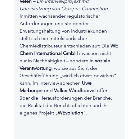
Velen –
Ein Interviewprojekt mit 
Unterstützung von Octopus Connection
Inmitten wachsender regulatorischer 
Anforderungen und steigender 
Erwartungshaltung von Industriekunden 
stellt sich ein mittelständischer 
Chemiedistributeur entschieden auf: Die 
WE 
Chem International GmbH
 investiert nicht 
nur in Nachhaltigkeit – sondern in 
soziale 
Verantwortung
, wo sie aus Sicht der 
Geschäftsführung „wirklich etwas bewirken“ 
kann. Im Interview sprechen 
Uwe 
Marburger
 und 
Volker Windhoevel
 offen 
über die Herausforderungen der Branche, 
die Realität der Berichtspflichten und ihr 
eigenes Projekt 
„WEvolution“
.