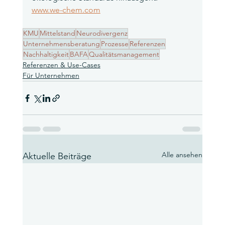
www.we-chem.com
KMU
Mittelstand
Neurodivergenz
Unternehmensberatung
Prozesse
Referenzen
Nachhaltigkeit
BAFA
Qualitätsmanagement
Referenzen & Use-Cases
Für Unternehmen
Alle ansehen
Aktuelle Beiträge