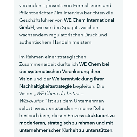
verbinden – jenseits von Formalismen und 
Pflichtberichten? Im Interview berichten die 
Geschäftsführer von 
WE Chem International 
GmbH
, wie sie den Spagat zwischen 
wachsendem regulatorischen Druck und 
authentischem Handeln meistern.
Im Rahmen einer strategischen 
Zusammenarbeit durfte ich 
WE Chem bei 
der systematischen Verankerung ihrer 
Vision
 und der 
Weiterentwicklung ihrer 
Nachhaltigkeitsstrategie
 begleiten. Die 
Vision 
„WE Chem do better – 
WEvolution“
 ist aus dem Unternehmen 
selbst heraus entstanden – meine Rolle 
bestand darin, diesen Prozess 
strukturiert zu 
moderieren, strategisch zu rahmen und mit 
unternehmerischer Klarheit zu unterstützen
.