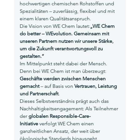
hochwertigen chemischen Rohstoffen und 
Spezialitäten – zuverlässig, flexibel und mit 
einem klaren Qualitätsanspruch.
Die Vision von WE Chem lautet:
„WE Chem 
do better – WEvolution. Gemeinsam mit 
unseren Partnern nutzen wir unsere Stärke, 
um die Zukunft verantwortungsvoll zu 
gestalten.“
Im Mittelpunkt steht dabei der Mensch. 
Denn bei WE Chem ist man überzeugt: 
Geschäfte werden zwischen Menschen 
gemacht
 – auf Basis von 
Vertrauen, Leistung 
und Partnerschaft
.
Dieses Selbstverständnis prägt auch das 
Nachhaltigkeitsengagement: Als Teilnehmer 
der 
globalen Responsible-Care-
Initiative
 verfolgt WE Chem einen 
ganzheitlichen Ansatz, der weit über 
ökologische Standards hinausgeht.