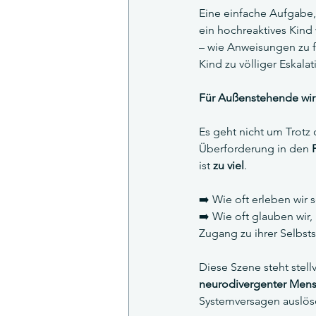
Eine einfache Aufgabe, 
ein hochreaktives Kind 
– wie Anweisungen zu f
Kind zu völliger Eskala
Für Außenstehende wirkt
Es geht nicht um Trot
Überforderung in den 
ist 
zu viel
.
➡️ Wie oft erleben wir 
➡️ Wie oft glauben wi
Zugang zu ihrer Selbs
Diese Szene steht stellv
neurodivergenter Men
Systemversagen auslös