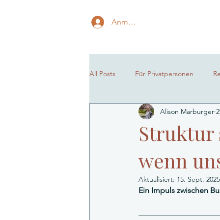
Anmelden
All Posts
Für Privatpersonen
R
Alison Marburger
2
Struktur 
wenn un
Aktualisiert:
15. Sept. 2025
Ein Impuls zwischen Bu