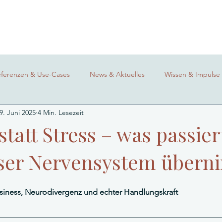
eferenzen & Use-Cases
News & Aktuelles
Wissen & Impulse
9. Juni 2025
4 Min. Lesezeit
statt Stress – was passier
ser Nervensystem übern
siness, Neurodivergenz und echter Handlungskraft