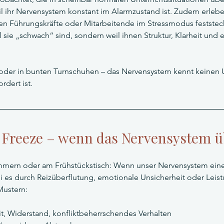
ihr Nervensystem konstant im Alarmzustand ist. Zudem erlebe 
nen Führungskräfte oder Mitarbeitende im Stressmodus feststec
il sie „schwach“ sind, sondern weil ihnen Struktur, Klarheit und
 oder in bunten Turnschuhen – das Nervensystem kennt keinen U
rdert ist.
t, Freeze – wenn das Nervensystem
mmern oder am Frühstückstisch: Wenn unser Nervensystem eine 
ei es durch Reizüberflutung, emotionale Unsicherheit oder Leis
Mustern:
it, Widerstand, konfliktbeherrschendes Verhalten