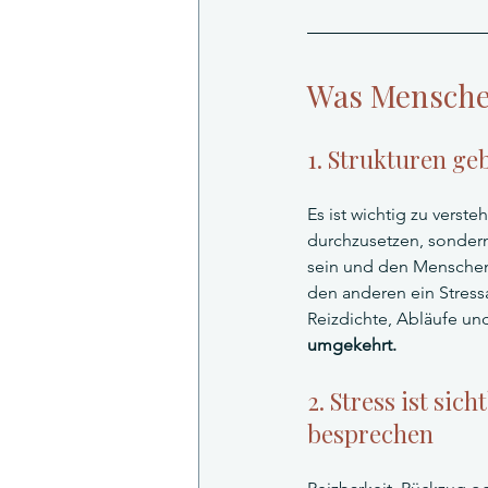
Was Menschen
1. Strukturen ge
Es ist wichtig zu verste
durchzusetzen, sonder
sein und den Menschen O
den anderen ein Stressa
Reizdichte, Abläufe u
umgekehrt.
2. Stress ist sic
besprechen