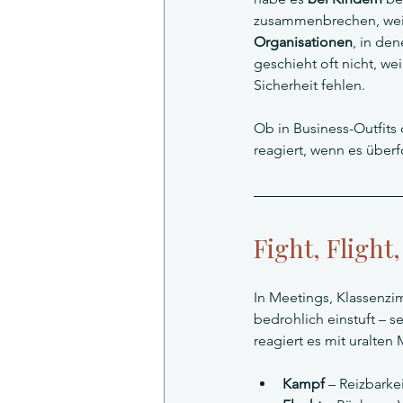
zusammenbrechen, weil 
Organisationen
, in de
geschieht oft nicht, we
Sicherheit fehlen.
Ob in Business-Outfits
reagiert, wenn es überfo
Fight, Fligh
In Meetings, Klassenzi
bedrohlich einstuft – s
reagiert es mit uralten 
Kampf
 – Reizbarke