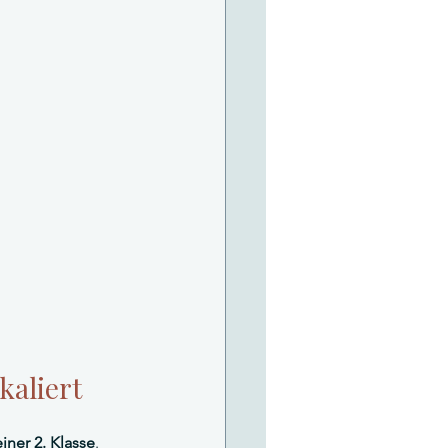
kaliert
iner 2. Klasse
. 