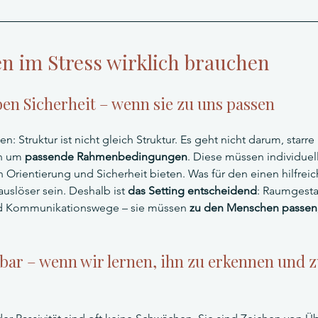
 im Stress wirklich brauchen
ben Sicherheit – wenn sie zu uns passen
hen: Struktur ist nicht gleich Struktur. Es geht nicht darum, starre
n um 
passende Rahmenbedingungen
. Diese müssen individue
rientierung und Sicherheit bieten. Was für den einen hilfreich 
uslöser sein. Deshalb ist 
das Setting entscheidend
: Raumgesta
nd Kommunikationswege – sie müssen 
zu den Menschen passen,
htbar – wenn wir lernen, ihn zu erkennen und z