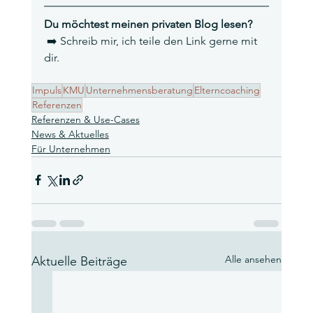
Du möchtest meinen privaten Blog lesen?
 ➡️ Schreib mir, ich teile den Link gerne mit 
dir.
Impuls
KMU
Unternehmensberatung
Elterncoaching
Referenzen
Referenzen & Use-Cases
News & Aktuelles
Für Unternehmen
Alle ansehen
Aktuelle Beiträge