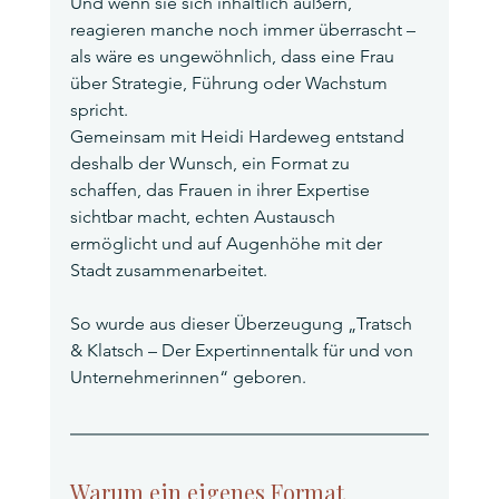
Und wenn sie sich inhaltlich äußern, 
reagieren manche noch immer überrascht – 
als wäre es ungewöhnlich, dass eine Frau 
über Strategie, Führung oder Wachstum 
spricht.
Gemeinsam mit Heidi Hardeweg entstand 
deshalb der Wunsch, ein Format zu 
schaffen, das Frauen in ihrer Expertise 
sichtbar macht, echten Austausch 
ermöglicht und auf Augenhöhe mit der 
Stadt zusammenarbeitet.
So wurde aus dieser Überzeugung „Tratsch 
& Klatsch – Der Expertinnentalk für und von 
Unternehmerinnen“ geboren.
Warum ein eigenes Format 